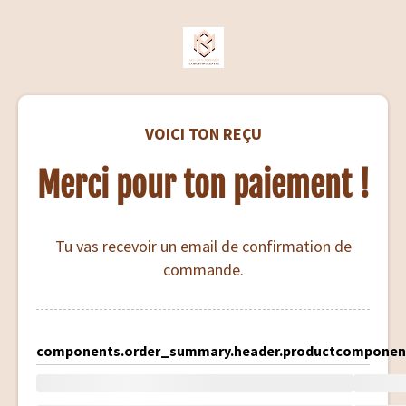
VOICI TON REÇU
Merci pour ton paiement !
Tu vas recevoir un email de confirmation de
commande.
components.order_summary.header.product
component