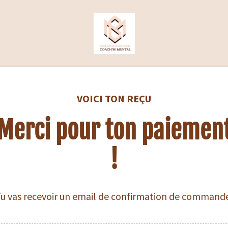
VOICI TON REÇU
Merci pour ton paiemen
!
u vas recevoir un email de confirmation de command