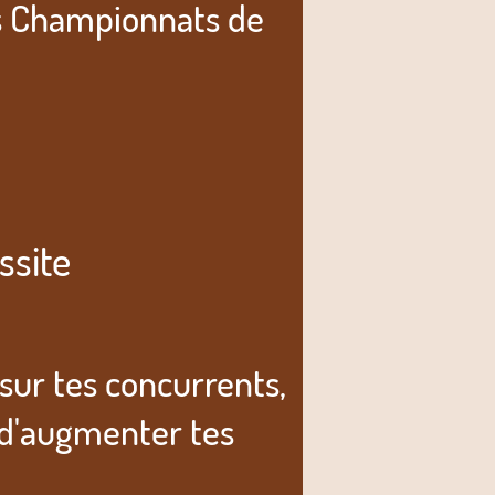
es Championnats de
ssite
sur tes concurrents,
 d'augmenter tes