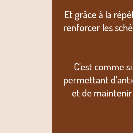
Et grâce à la répé
renforcer les sch
C'est comme si
permettant d'antic
et de maintenir