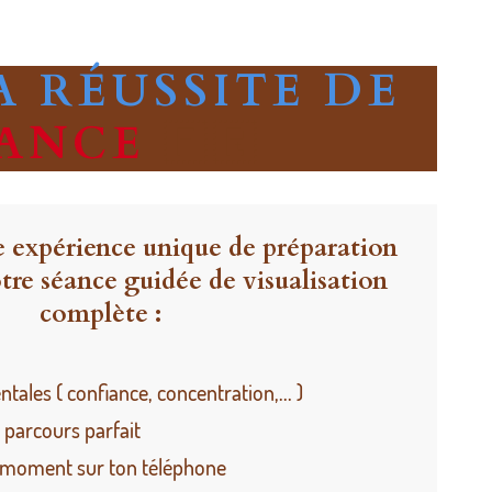
A RÉUSSITE DE
RANCE
🇫🇷
 expérience unique de préparation
tre séance guidée de visualisation
complète :
les ( confiance, concentration,... )
n parcours parfait
t moment sur ton téléphone