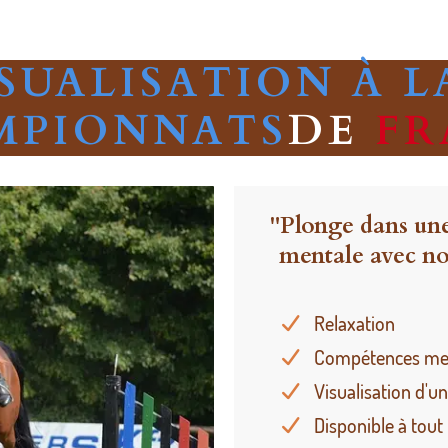
SUALISATION À L
MPIONNATS
DE
F
"Plonge dans une
mentale avec no
Relaxation
Compétences menta
Visualisation d'u
Disponible à tou