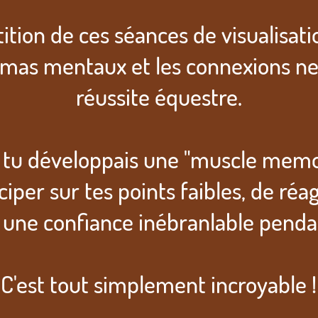
tition de ces séances de visualisat
émas mentaux et les connexions neu
réussite équestre.
 tu développais une "muscle memo
iper sur tes points faibles, de réa
 une confiance inébranlable penda
C'est tout simplement incroyable !