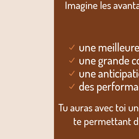
Imagine les avant
une meilleure
une grande co
une anticipati
des performa
Tu auras avec toi u
te permettant d