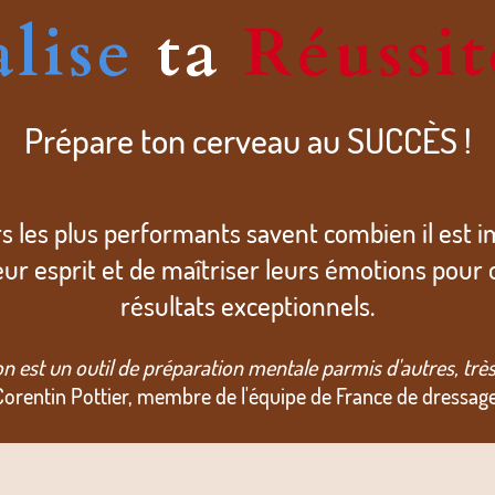
lise
ta
Réussit
Prépare ton cerveau au SUCCÈS !
rs les plus performants savent combien il est 
eur esprit et de maîtriser leurs émotions pour 
résultats exceptionnels.
ion est un outil de préparation mentale parmis d'autres, tr
Corentin Pottier, membre de l'équipe de France de dressage