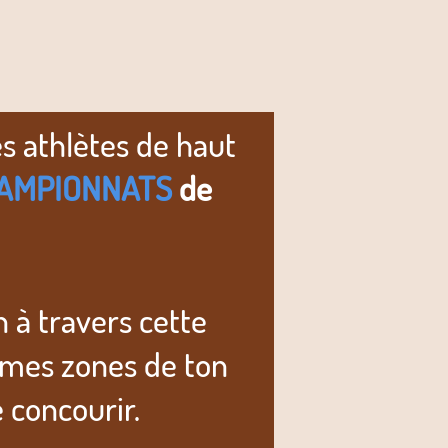
es athlètes de haut
AMPIONNATS
de
 à travers cette
mêmes zones de ton
 concourir.