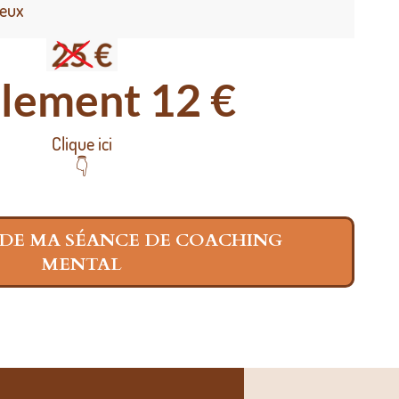
geux
lement 12 €
Clique ici
👇
DE MA SÉANCE DE COACHING
MENTAL