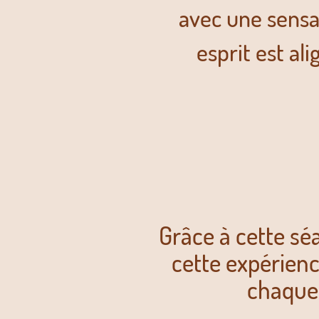
avec une sensa
esprit est ali
Grâce à cette séa
cette expérie
chaque 