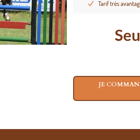
Tarif très avanta
Seu
JE COMMAN