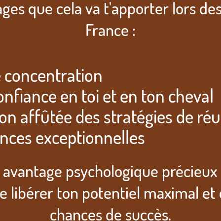
ages que cela va t'apporter lors d
France :
 concentration
nfiance en toi et en ton cheval
on affûtée des stratégies de réu
nces exceptionnelles
n avantage psychologique précieux 
e libérer ton potentiel maximal et
chances de succès.