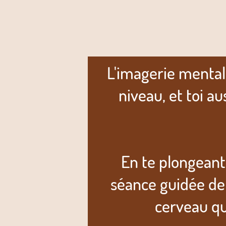
L'imagerie mentale
niveau, et toi a
En te plongeant
séance guidée de 
cerveau qu