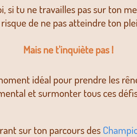
oi, si tu ne travailles pas sur ton me
 risque de ne pas atteindre ton plei
Mais ne t'inquiète pas !
 moment idéal pour prendre les rên
mental et surmonter tous ces défis
rant sur ton parcours des
Champio