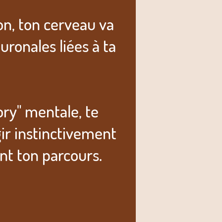
ion, ton cerveau va
ronales liées à ta
ry" mentale, te
gir instinctivement
nt ton parcours.