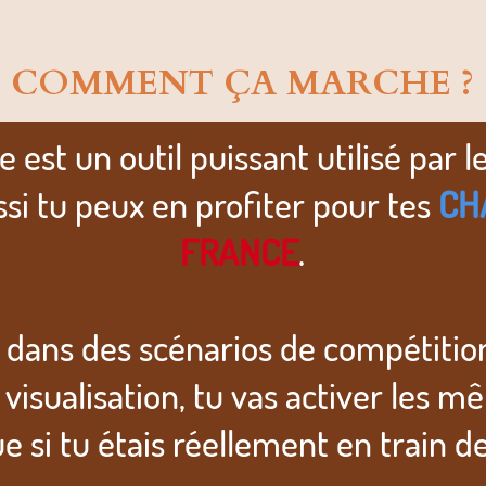
COMMENT ÇA MARCHE ?
 est un outil puissant utilisé par l
ussi tu peux en profiter pour tes
CH
FRANCE
.
 dans des scénarios de compétition
visualisation, tu vas activer les 
e si tu étais réellement en train de