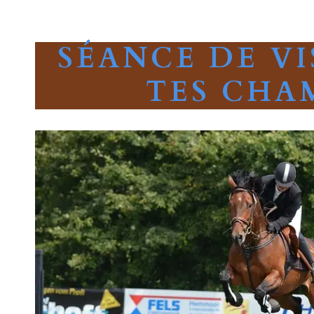
SÉANCE DE VI
TES CHA