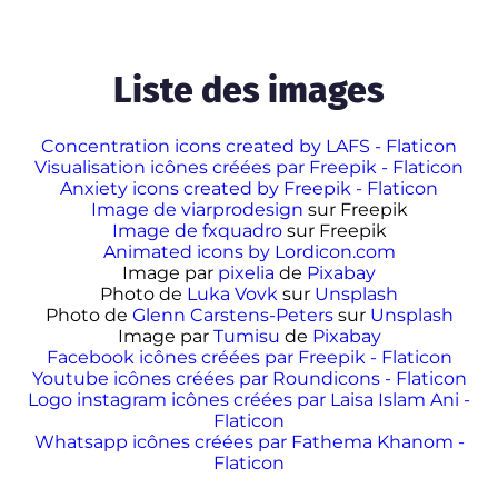
Liste des images
Concentration icons created by LAFS - Flaticon
Visualisation icônes créées par Freepik - Flaticon
Anxiety icons created by Freepik - Flaticon
Image de viarprodesign
sur Freepik
Image de fxquadro
sur Freepik
Animated icons by Lordicon.com
Image par
pixelia
de
Pixabay
Photo de
Luka Vovk
sur
Unsplash
Photo de
Glenn Carstens-Peters
sur
Unsplash
Image par
Tumisu
de
Pixabay
Facebook icônes créées par Freepik - Flaticon
Youtube icônes créées par Roundicons - Flaticon
Logo instagram icônes créées par Laisa Islam Ani -
Flaticon
Whatsapp icônes créées par Fathema Khanom -
Flaticon