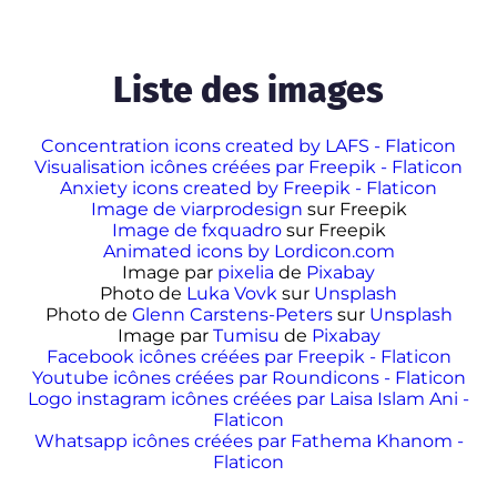
Liste des images
Concentration icons created by LAFS - Flaticon
Visualisation icônes créées par Freepik - Flaticon
Anxiety icons created by Freepik - Flaticon
Image de viarprodesign
sur Freepik
Image de fxquadro
sur Freepik
Animated icons by Lordicon.com
Image par
pixelia
de
Pixabay
Photo de
Luka Vovk
sur
Unsplash
Photo de
Glenn Carstens-Peters
sur
Unsplash
Image par
Tumisu
de
Pixabay
Facebook icônes créées par Freepik - Flaticon
Youtube icônes créées par Roundicons - Flaticon
Logo instagram icônes créées par Laisa Islam Ani -
Flaticon
Whatsapp icônes créées par Fathema Khanom -
Flaticon