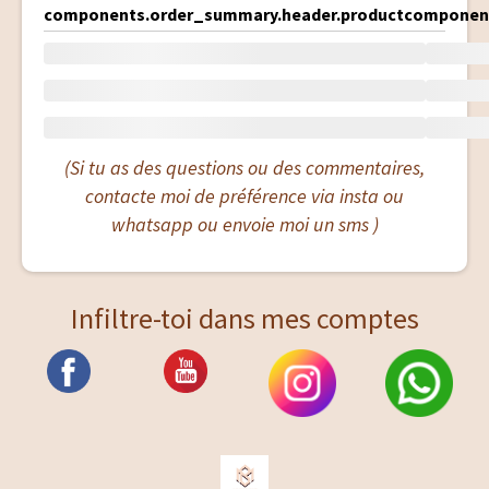
components.order_summary.header.product
component
(Si tu as des questions ou des commentaires,
contacte moi de préférence via insta ou
whatsapp ou envoie moi un sms )
Infiltre-toi dans mes comptes