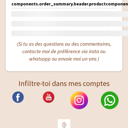
components.order_summary.header.product
component
(Si tu as des questions ou des commentaires,
contacte moi de préférence via insta ou
whatsapp ou envoie moi un sms )
Infiltre-toi dans mes comptes