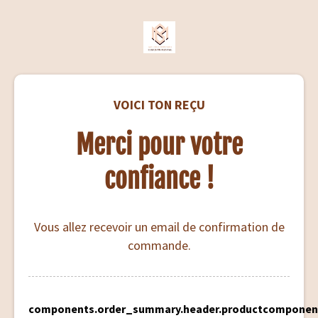
VOICI TON REÇU
Merci pour votre
confiance !
Vous allez recevoir un email de confirmation de
commande.
components.order_summary.header.product
component