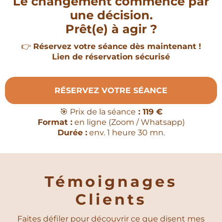
Le changement commence par
une décision.
Prêt(e) à agir ?
👉
Réservez votre séance dès maintenant !
Lien de réservation sécurisé
RÉSERVEZ VOTRE SÉANCE
🎯 Prix de la séance
: 119 €
Format :
en ligne (Zoom / Whatsapp)
Durée :
env. 1 heure 30 mn.
Témoignages
Clients
Faites défiler pour découvrir ce que disent mes