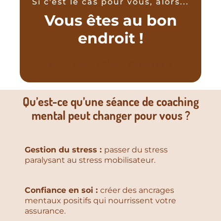
Si c'est le cas pour vous, alors...
Vous êtes au bon
endroit !
NE CHERCHEZ PAS PLUS LOIN
Qu’est-ce qu’une séance de coaching
mental peut changer pour vous ?
Gestion du stress :
passer du stress
paralysant au stress mobilisateur.
Confiance en soi :
créer des ancrages
mentaux positifs qui nourrissent votre
assurance.